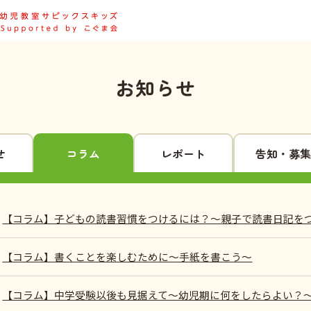
お知らせ
せ
コラム
レポート
告知・募集
【コラム】子どもの読書習慣をつけるには？～親子で読書日記を
【コラム】書くことを楽しむために～手紙を書こう～
【コラム】中学受験以後も見据えて～幼児期に何をしたらよい？