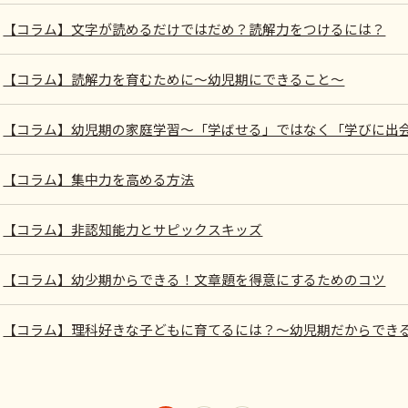
【コラム】文字が読めるだけではだめ？読解力をつけるには？
【コラム】読解力を育むために～幼児期にできること～
【コラム】幼児期の家庭学習～「学ばせる」ではなく「学びに出
【コラム】集中力を高める方法
【コラム】非認知能力とサピックスキッズ
【コラム】幼少期からできる！文章題を得意にするためのコツ
【コラム】理科好きな子どもに育てるには？～幼児期だからでき