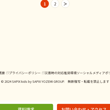
1
2
＞
概要
プライバシーポリシー
災害時の対応
推奨環境
ソーシャルメディアポ
© 2024 SAPIX kids by SAPIX YOZEMI GROUP. 無断複写・転載を禁止します
資料請求
お問い合わせ・アクセス