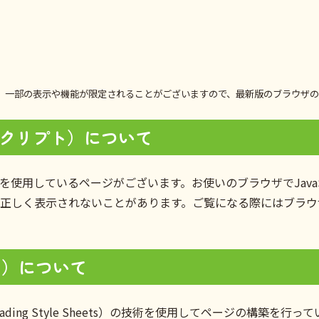
、一部の表示や機能が限定されることがございますので、最新版のブラウザの
ャバスクリプト）について
iptを使用しているページがございます。お使いのブラウザでJava
しく表示されないことがあります。ご覧になる際にはブラウザ設定
ト）について
ading Style Sheets）の技術を使用してページの構築を