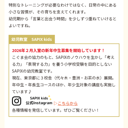
特別なトレーニングが必要なわけではなく、日常の中にある
小さな習慣が、その育ちを支えてくれます。
幼児期から「言葉と出会う時間」を少しずつ重ねていけると
よいですね。
幼児教室 SAPIX kids
2026年２月入室の新年中生募集を開始しています！
こぐま会の協力のもと、SAPIXのノウハウを生かし「考え
る力」「表現する力」を養う小学校受験を目的としない
SAPIXの幼児教室です。
現在、東京都に３校舎（代々木・豊洲・お茶の水）展開。
年中生・年長生コースのほか、年少生対象の講座も実施し
ています♪
▷
こちらから
各種情報を発信しています。ぜひご覧ください！