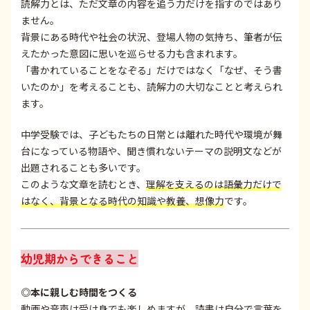
読解力とは、ただ文章の内容を追う力だけを指すのではあり
ません。
背景にある時代や社会の状況、登場人物の気持ち、筆者が伝
えたかった意図に思いを巡らせる力も含まれます。
「書かれていることをなぞる」だけではなく「なぜ、そう書
いたのか」を考えることも、読解力の大切なことと考えられ
ます。
中学受験では、子どもたちの日常とは離れた時代や環境が舞
台になっている物語や、聞き慣れないテーマの説明文などが
出題されることも多いです。
このような文章を読むとき、
理解を支えるのは語彙力だけで
はなく、背景となる時代の知識や教養、想像力
です。
幼児期からできること
◎本に親しむ時間をつくる
動画や音声は受け身でも楽しめますが、読書は自分で言葉を