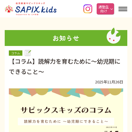
通塾生
向け
お知らせ
コラム
【コラム】読解力を育むために～幼児期に
できること～
2025年11月26日