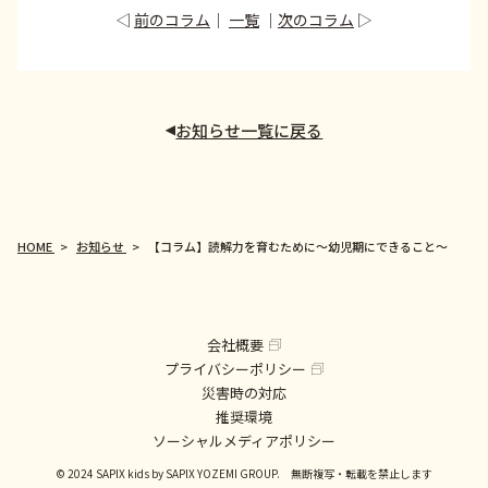
◁
前のコラム
｜
一覧
｜
次のコラム
▷
お知らせ一覧に戻る
HOME
お知らせ
【コラム】読解力を育むために～幼児期にできること～
会社概要
プライバシーポリシー
災害時の対応
推奨環境
ソーシャルメディアポリシー
© 2024 SAPIX kids by SAPIX YOZEMI GROUP. 無断複写・転載を禁止します