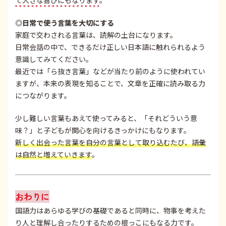
◎日常で使う言葉を大切にする
家庭で交わされる言葉は、読解の土台になります。
日常会話の中で、できるだけ正しい日本語に触れられるよう
意識してみてください。
最近では「ら抜き言葉」などが当たり前のように使われてい
ますが、本来の表現を知ることで、文章を正確に読み取る力
につながります。
少し難しい言葉もあえて使ってみると、「それどういう意
味？」と子どもが関心を向けるきっかけにもなります。
新しく出会った言葉を自分の言葉として取り込むたび、語彙
は自然と増えていきます
。
おわりに
国語力はあらゆる学びの基礎であると同時に、物事を考えた
り人と理解し合ったりするための根っこにもなる力です。