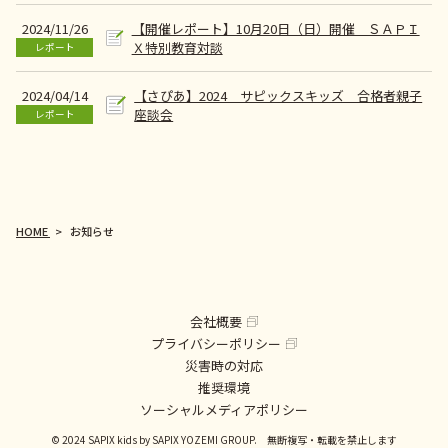
【開催レポート】10月20日（日）開催 ＳＡＰＩ
2024/11/26
Ｘ特別教育対談
レポート
【さぴあ】2024 サピックスキッズ 合格者親子
2024/04/14
座談会
レポート
HOME
お知らせ
会社概要
プライバシーポリシー
災害時の対応
推奨環境
ソーシャルメディアポリシー
© 2024 SAPIX kids by SAPIX YOZEMI GROUP. 無断複写・転載を禁止します