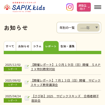
通塾生
向け
お知らせ
年別の一覧
すべて
お知らせ
コラム
レポート
告知・募集
【開催レポート】１０月１９日（日）開催 ＳＡＰ
2025/12/02
ＩＸ特別教育対談
レポート
【開催レポート】７月１３日（日）開催 サピック
2025/09/02
スキッズ教育講演会
レポート
【さぴあ】2025 サピックスキッズ 合格者親子
2025/04/24
座談会
レポート