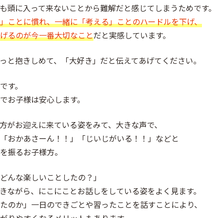
も頭に入って来ないことから難解だと感じてしまうためです。
」ことに慣れ、一緒に「考える」ことのハードルを下げ、
げるのが今一番大切なこと
だと実感しています。
っと抱きしめて、「大好き」だと伝えてあげてください。
です。
でお子様は安心します。
方がお迎えに来ている姿をみて、大きな声で、
「おかあさーん！！」「じいじがいる！！」などと
を振るお子様方。
どんな楽しいことしたの？」
きながら、にこにことお話しをしている姿をよく見ます。
たのか」一日のできごとや習ったことを話すことにより、