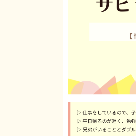
▷ 仕事をしているので、
▷ 平日帰るのが遅く、勉
▷ 兄弟がいることとダブ