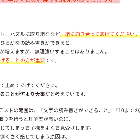
ト、パズルに取り組むなど
一緒に向き合ってあげてください。
ひらがなの読み書きができると、
が増えますが、無理強いすることはありません。
げることの方が重要
です。
で止めてあげてください。
ることが何より大事
だと考えています。
入室テストの範囲は、「文字の読み書きができること」「10まで
り取りを行うと理解度が高いのに、
じてしまうお子様をよくお見受けします。
倒くさく感じてしまう原因は、