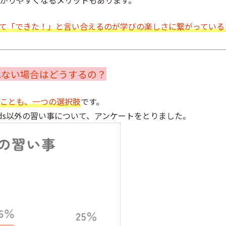
がりやすくなるメリットもあります。
て「できた！」と言い合えるのが学びの楽しさに繋がっている
れない場合はどうするの？
ことも、一つの選択肢
です。
PIX kids以外の習い事について、アンケートをとりました。