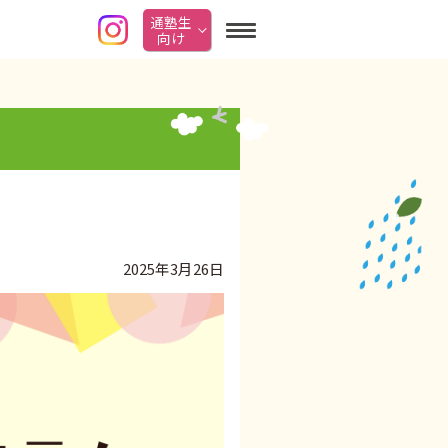
通塾生
向け
2025年3月26日