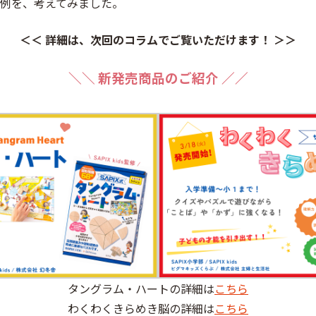
例を、考えてみました。
＜＜ 詳細は、次回のコラムでご覧いただけます！ ＞＞
＼＼ 新発売商品のご紹介 ／／
タングラム・ハートの詳細は
こちら
わくわくきらめき脳の詳細は
こちら