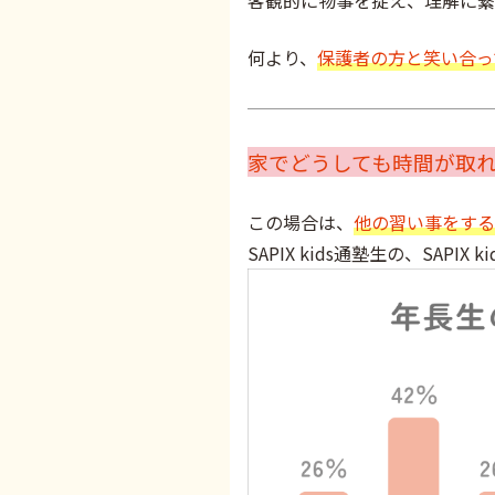
客観的に物事を捉え、理解に繋
何より、
保護者の方と笑い合っ
家でどうしても時間が取
この場合は、
他の習い事をする
SAPIX kids通塾生の、SA