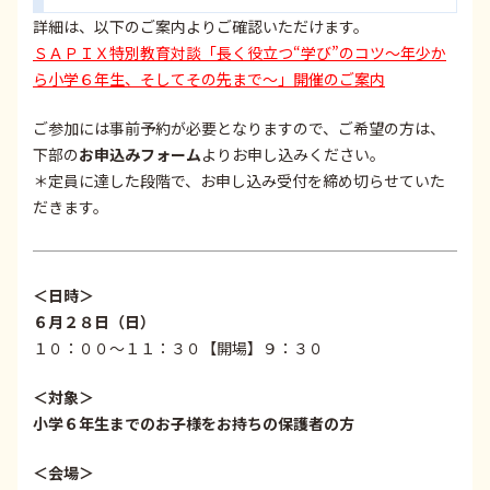
詳細は、以下のご案内よりご確認いただけます。
ＳＡＰＩＸ特別教育対談「長く役立つ“学び”のコツ～年少か
ら小学６年生、そしてその先まで～」開催のご案内
ご参加には事前予約が必要となりますので、ご希望の方は、
下部の
お申込みフォーム
よりお申し込みください。
＊定員に達した段階で、お申し込み受付を締め切らせていた
だきます。
＜日時＞
６月２８日（日）
１０：００～１１：３０【開場】９：３０
＜対象＞
小学６年生までのお子様をお持ちの保護者の方
＜会場＞