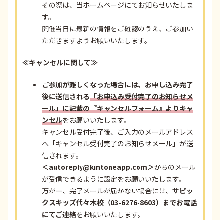
その際は、当ホームページにてお知らせいたしま
す。
開催当日に最新の情報をご確認のうえ、ご参加い
ただきますようお願いいたします。
≪キャンセルに関して≫
ご参加が難しくなった場合には、お申し込み完了
後に送信される
「お申込み受付完了のお知らせメ
ール」に記載の『キャンセルフォーム』よりキャ
ンセル
をお願いいたします。
キャンセル受付完了後、ご入力のメールアドレス
へ「キャンセル受付完了のお知らせメール」が送
信されます。
＜autoreply@kintoneapp.com＞
からのメール
が受信できるように設定をお願いいたします。
万が一、完了メールが届かない場合には、
サピッ
クスキッズ代々木校（03-6276-8603）までお電話
にてご連絡
をお願いいたします。