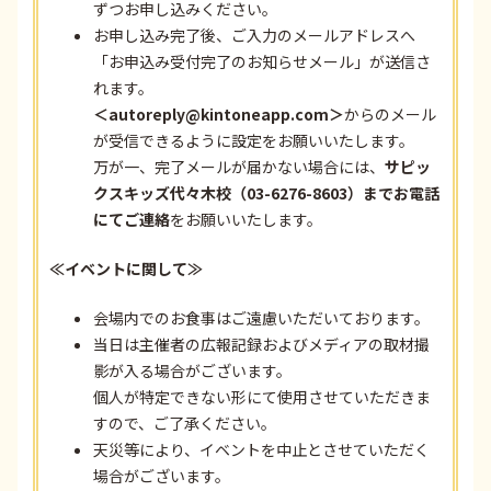
ずつお申し込みください。
お申し込み完了後、ご入力のメールアドレスへ
「お申込み受付完了のお知らせメール」が送信さ
れます。
＜autoreply@kintoneapp.com＞
からのメール
が受信できるように設定をお願いいたします。
万が一、完了メールが届かない場合には、
サピッ
クスキッズ代々木校（03-6276-8603）までお電話
にてご連絡
をお願いいたします。
≪イベントに関して≫
会場内でのお食事はご遠慮いただいております。
当日は主催者の広報記録およびメディアの取材撮
影が入る場合がございます。
個人が特定できない形にて使用させていただきま
すので、ご了承ください。
天災等により、イベントを中止とさせていただく
場合がございます。