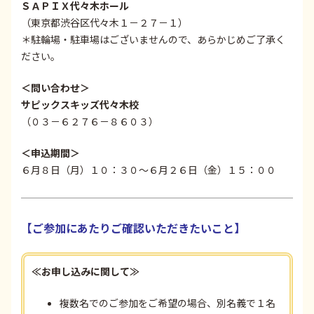
ＳＡＰＩＸ代々木ホール
（東京都渋谷区代々木１－２７－１）
＊駐輪場・駐車場はございませんので、あらかじめご了承く
ださい。
＜問い合わせ＞
サピックスキッズ代々木校
（０３－６２７６－８６０３）
＜申込期間＞
６月８日（月）１０：３０～６月２６日（金）１５：００
【ご参加にあたりご確認いただきたいこと】
≪お申し込みに関して≫
複数名でのご参加をご希望の場合、別名義で１名