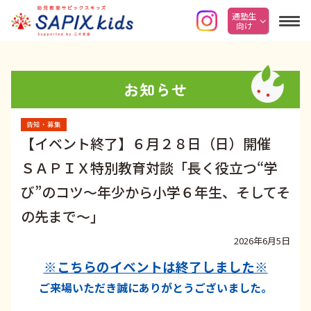
通塾生
向け
お知らせ
告知・募集
【イベント終了】６月２８日（日）開催
ＳＡＰＩＸ特別教育対談「長く役立つ“学
び”のコツ～年少から小学６年生、そしてそ
の先まで～」
2026年6月5日
※こちらのイベントは終了しました※
ご来場いただき誠にありがとうございました。